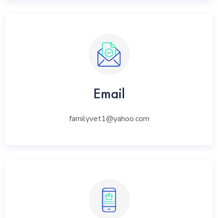
Email
familyvet1@yahoo.com