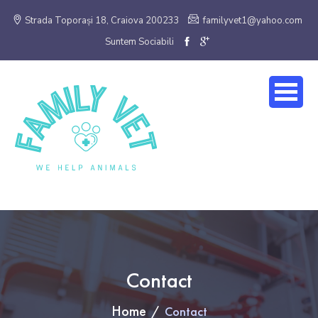
Strada Toporași 18, Craiova 200233
familyvet1@yahoo.com
Suntem Sociabili
Family Vet
Contact
Home
Contact